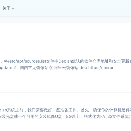
关于
将/etc/apt/sources.list文件中Debian默认的软件仓库地址
update 2．国内常见镜像站点 阿里云镜像站 deb https://mirror
bian系统之前，我们需要做好一些准备工作。首先，确保你的计算机硬件符
an安装光盘或一个可用的安装镜像U盘（8G以上，格式化为FAT32文件