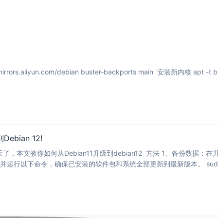
rs.aliyun.com/debian buster-backports main 安装新内核 apt -t buster-back
ebian 12!
好多天了，本文教你如何从Debian11升级到debian12 方法 1、备份
运行以下命令，确保已安装的软件包和系统全部更新到最新版本。 sudo apt