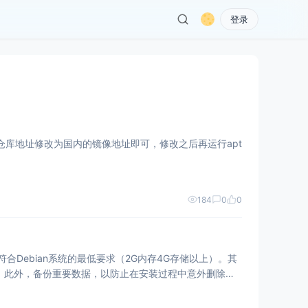
登录
和安全更新仓库地址修改为国内的镜像地址即可，修改之后再运行apt
184
0
0
合Debian系统的最低要求（2G内存4G存储以上）。其
系统）此外，备份重要数据，以防止在安装过程中意外删除数