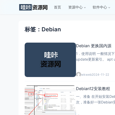
首页
资源中心
软件中心
标签：Debian
Debian 更换国内源
1．使用说明 一般情况下，
update更新索引。 apt 
wkweb
2024-11-22
Debian12安装教程
一、准备 在开始安装De
次，准备好一张Debi
据