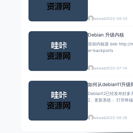
wkweb
2023-09-23
Debian 升级内核
添加内核源 deb http://mirro
er-backports
wkweb
2023-07-14
如何从debian11升级到D
Debian12已经发布
2、更新系统： 打开终端并
wkweb
2023-06-26