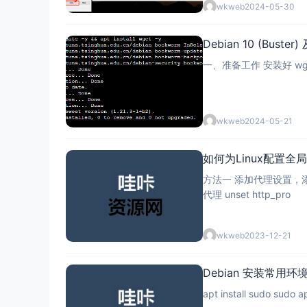
wkweb
2024-05-30
Debian 10 (Bus
一、准备工作 安装好 wget。 a
wkweb
2024-05-21
如何为Linux配置全局
方法一 添加代理设置，添加环境变量 ex
代理 unset http_pro
wkweb
2023-12-21
Debian 安装常用环