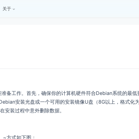
关于
些准备工作。首先，确保你的计算机硬件符合Debian系统的最低
ebian安装光盘或一个可用的安装镜像U盘（8G以上，格式化
止在安装过程中意外删除数据。
哈）~方式如下图：