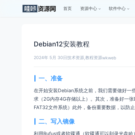
首页
资源中心
软件中心
Debian12安装教程
2024年 5月 30日
技术资源
教程资源
,
wkweb
一、准备
在开始安装Debian系统之前，我们需要做好一
求（2G内存4G存储以上）。其次，准备好一张D
FAT32文件系统）此外，备份重要数据，以防
二、写入镜像
利用Rufus或者软碟通（软碟通可以刻录光盘