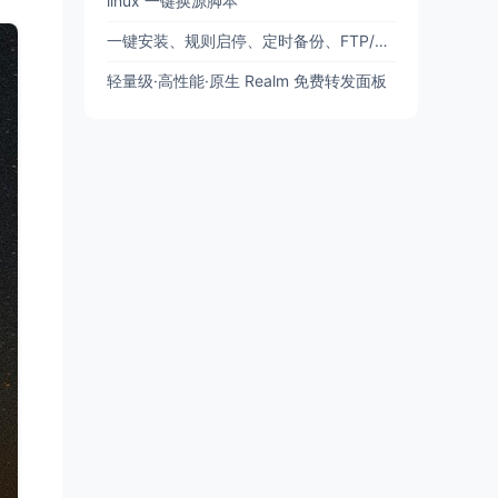
linux 一键换源脚本
一键安装、规则启停、定时备份、FTP/SFTP 备份
轻量级·高性能·原生 Realm 免费转发面板