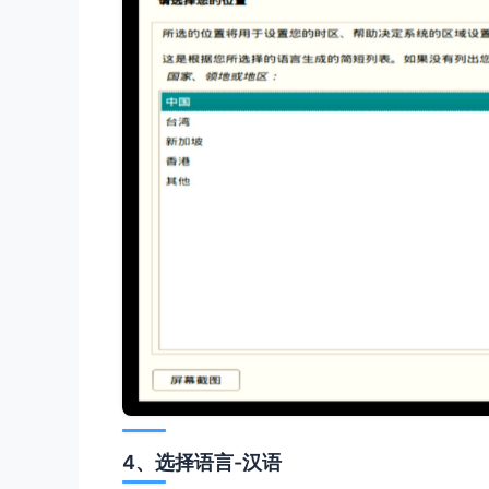
4、选择语言-汉语