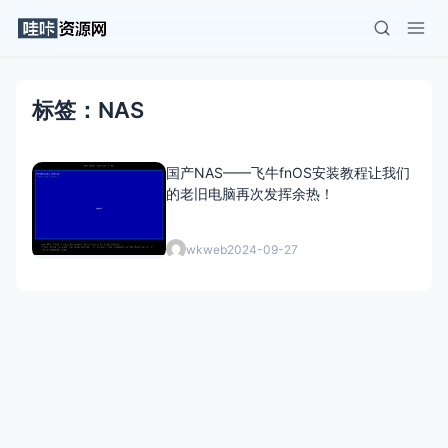
标签：NAS
国产NAS——飞牛fnOS安装教程让我们
的老旧电脑再次发挥余热！
wkweb
2024-09-27