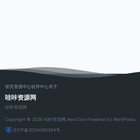
首页
资源中心
软件中心
关于
哇咔资源网
哇咔资源网
Copyright © 2026 哇咔资源网
AeroCore
Powered by WordPress
京ICP备2024069384号