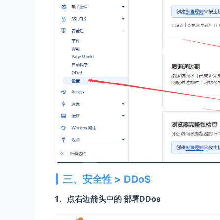
三、安全性 > DDoS
1、点右边箭头中的 部署DDos