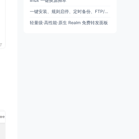
linux 一键换源脚本
一键安装、规则启停、定时备份、FTP/SFTP 备份
轻量级·高性能·原生 Realm 免费转发面板