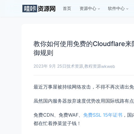
首页
资源中心
软件中心
教你如何使用免费的Cloudflar
御规则
2023年 9月 25日
技术资源
教程资源
,
wkweb
最近万事屋被持续网络攻击，不得不再次请出免费大神
虽然国内服务器放弃速度优势改用国际线路有点
免费CDN、免费WAF、
免费SSL 15年证书
，国
都在忙着挣菜篮子钱！