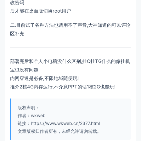
改密码
后才能在桌面版切换root用户
二.目前试了各种方法也调用不了声音,大神知道的可以评论
区补充
部署完后和个人小电脑没什么区别,挂Q挂TG什么的像挂机
宝也没有问题!
内网穿透是必备,不限地域随便玩!
推介2核4G内存运行,不介意PPT的话1核2G也能玩!
版权声明：
作者：wkweb
链接：https://www.wkweb.cn/2377.html
文章版权归作者所有，未经允许请勿转载。