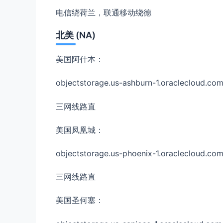
电信绕荷兰，联通移动绕德
北美 (NA)
美国阿什本：
objectstorage.us-ashburn-1.oraclecloud.co
三网线路直
美国凤凰城：
objectstorage.us-phoenix-1.oraclecloud.co
三网线路直
美国圣何塞：