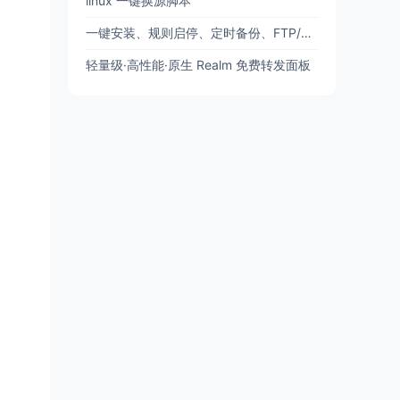
linux 一键换源脚本
一键安装、规则启停、定时备份、FTP/SFTP 备份
轻量级·高性能·原生 Realm 免费转发面板