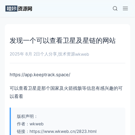
发现一个可以查看卫星及星链的网站
2025年 8月 2日
个人分享
技术资源
,
wkweb
https://app.keeptrack.space/
可以查看卫星是那个国家及火箭残骸等信息有感兴趣的可
以看看
版权声明：
作者：wkweb
链接：https://www.wkweb.cn/2823.html