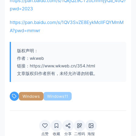
https://pan.baidu.com/s/1QkjQZ9CT2oLnhmjyQa_4oQ?
pwd=2023
https://pan.baidu.com/s/1QV3SvZE8EykMcllFQYMmM
A?pwd=mmwr
版权声明：
作者：wkweb
链接：https://www.wkweb.cn/354.html
文章版权归作者所有，未经允许请勿转载。
Windows
Windows11
点赞
收藏
分享
二维码
海报