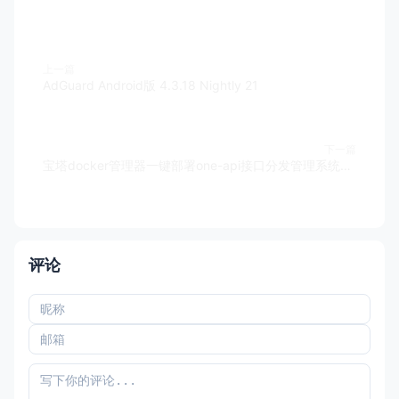
上一篇
AdGuard Android版 4.3.18 Nightly 21
下一篇
宝塔docker管理器一键部署one-api接口分发管理系统开源源码
评论