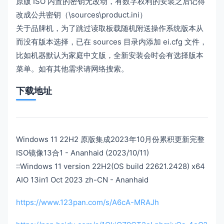
原版 ISO 内置的密钥无改动，有数字权利的安装之后记得
改成公共密钥（\sources\product.ini）
关于品牌机，为了跳过读取板载随机附送操作系统版本从
而没有版本选择，已在 sources 目录内添加 ei.cfg 文件，
比如机器默认为家庭中文版，全新安装会时会有选择版本
菜单。如有其他需求请网络搜索。
下载地址
Windows 11 22H2 原版集成2023年10月份累积更新完整
ISO镜像13合1 - Ananhaid (2023/10/11)
::Windows 11 version 22H2(OS build 22621.2428) x64
AIO 13in1 Oct 2023 zh-CN - Ananhaid
https://www.123pan.com/s/A6cA-MRAJh