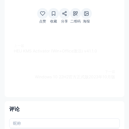
点赞
收藏
分享
二维码
海报
上一篇
HEU KMS Activator (Win+Office激活) v41.1.0
下一篇
Windows 10 22H2官方正式版2023年10月版
评论