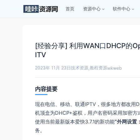
首页
资源中心
软件中心
[经验分享] 利用WAN口DHCP的Opt
ITV
2023年 11月 23日
技术资源
教程资源
,
wkweb
内容提要
现在电信、移动、联通IPTV，很多地方都改用DH
机顶盒为DHCP+鉴权，用户名密码采用加密方式
使用当前最新版本爱快3.7.1的新功能
“外网设置：d
务。