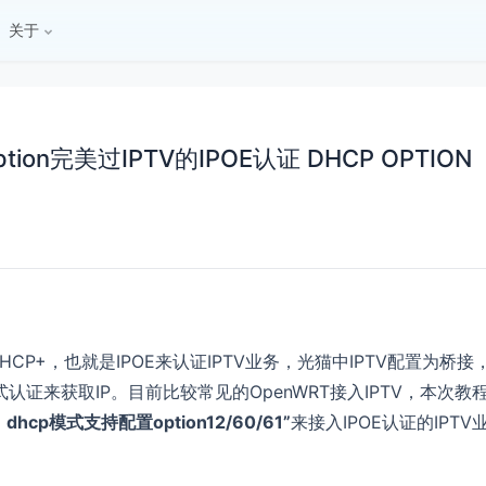
关于
ion完美过IPTV的IPOE认证 DHCP OPTION
CP+，也就是IPOE来认证IPTV业务，光猫中IPTV配置为桥接
认证来获取IP。目前比较常见的OpenWRT接入IPTV，本次教
hcp模式支持配置option12/60/61”
来接入IPOE认证的IPTV