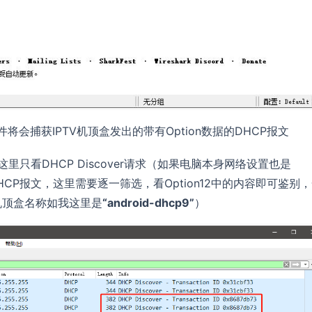
k软件将会捕获IPTV机顶盒发出的带有Option数据的DHCP报文
里只看DHCP Discover请求（如果电脑本身网络设置也是
CP报文，这里需要逐一筛选，看Option12中的内容即可鉴别
即机顶盒名称如我这里是
“android-dhcp9”
）