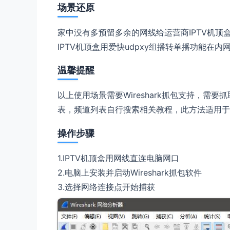
场景还原
家中没有多预留多余的网线给运营商IPTV机顶盒
IPTV机顶盒用爱快udpxy组播转单播功能在
温馨提醒
以上使用场景需要Wireshark抓包支持，需要
表，频道列表自行搜索相关教程，此方法适用于IP
操作步骤
1.IPTV机顶盒用网线直连电脑网口
2.电脑上安装并启动Wireshark抓包软件
3.选择网络连接点开始捕获