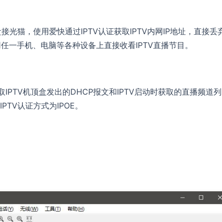
接光猫，使用爱快通过IPTV认证获取IPTV内网IP地址，直接丢
内网任一手机、电脑等各种设备上直接收看IPTV直播节目。
抓取IPTV机顶盒发出的DHCP报文和IPTV启动时获取的直播频道列
TV认证方式为IPOE。