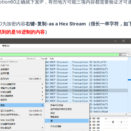
tion60正确就下发IP，有些地方可能三项内容都需要验证才可
60为加密内容
右键-复制-as a Hex Stream（很长一串字符，如
抓到的是16进制的内容
）