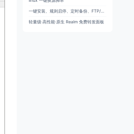
linux 一键换源脚本
一键安装、规则启停、定时备份、FTP/SFTP 备份
轻量级·高性能·原生 Realm 免费转发面板