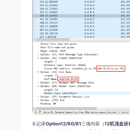
6.记录
Option12/60/61
三项内容（
12机顶盒设