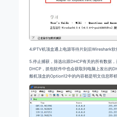
4.IPTV机顶盒通上电源等待片刻后Wireshar
5.停止捕获，筛选出跟DHCP有关的所有数据，这
DHCP，抓包软件中也会获取到电脑上发出的DH
般机顶盒的Option12中的内容都是明文信息