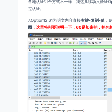
各地认证组合方式不一样，我这儿移动只验证Op
过认证。
7.Option12,61为明文内容直接
右键-复制-值，
图
，这里特别要说明一下，60是加密的，抓包