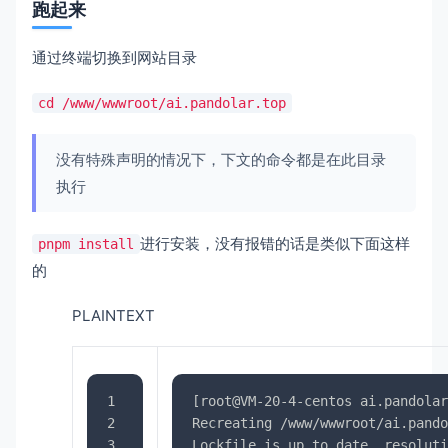
跑起来
通过终端切换到网站目录
cd /www/wwwroot/ai.pandolar.top
没有特殊声明的情况下，下文的命令都是在此目录
执行
进行安装，没有报错的话是类似下面这样
pnpm install
的
PLAINTEXT
1
[root@VM-20-4-centos ai.pandolar
2
Recreating /www/wwwroot/ai.pando
3
Lockfile is up to date, resoluti