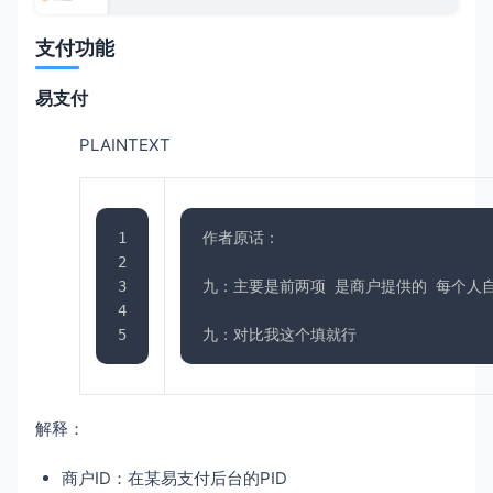
支付功能
易支付
PLAINTEXT
1
作者原话：
2
3
九：主要是前两项 是商户提供的 每个人自
4
5
九：对比我这个填就行 
解释：
商户ID：在某易支付后台的PID