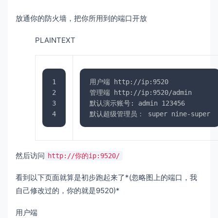
放通你的防火墙，把你所用到的端口开放
PLAINTEXT
1
用户端 http://ip:9520
2
管理端 http://ip:9520/admin
3
默认演示账号: admin 123456
4
默认超级管理员： super nine-super
然后访问
http://你的ip:9520/
看到以下页面就算是初步跑起来了*(忽略图上的端口，我
自己修改过的，你的就是9520)*
用户端