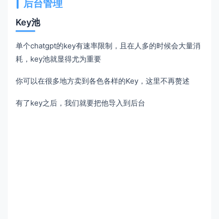
后台管理
Key池
单个chatgpt的key有速率限制，且在人多的时候会大量消
耗，key池就显得尤为重要
你可以在很多地方卖到各色各样的Key，这里不再赘述
有了key之后，我们就要把他导入到后台